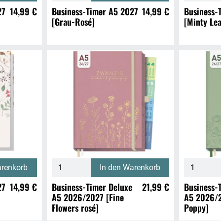
27
14,99 €
Business-Timer A5 2027
14,99 €
Business-
[Grau-Rosé]
[Minty Lea
arenkorb
In den Warenkorb
27
14,99 €
Business-Timer Deluxe
21,99 €
Business-
A5 2026/2027 [Fine
A5 2026/
Flowers rosé]
Poppy]