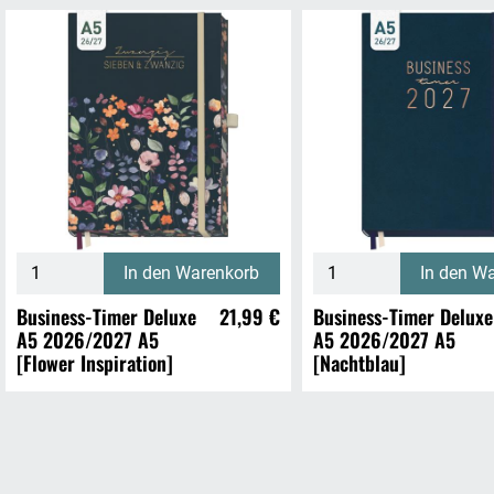
In den Warenkorb
In den W
Business-Timer Deluxe
21,99 €
Business-Timer Deluxe
A5 2026/2027 A5
A5 2026/2027 A5
[Flower Inspiration]
[Nachtblau]