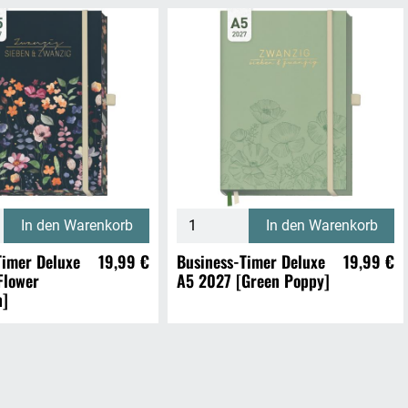
In den Warenkorb
In den Warenkorb
Timer Deluxe
19,99 €
Business-Timer Deluxe
19,99 €
Flower
A5 2027 [Green Poppy]
n]