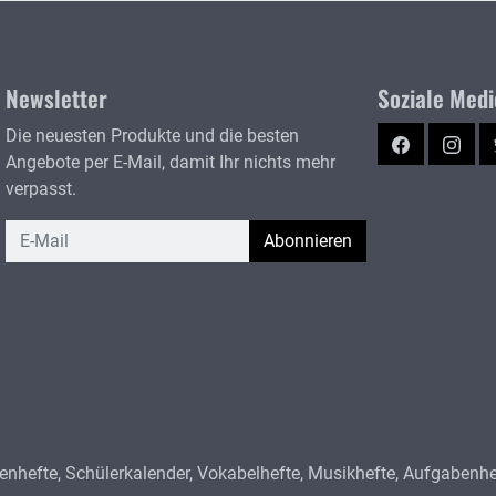
Newsletter
Soziale Med
Die neuesten Produkte und die besten
Facebook
Instag
Angebote per E-Mail, damit Ihr nichts mehr
verpasst.
Newsletter
Abonnieren
hefte, Schülerkalender, Vokabelhefte, Musikhefte, Aufgabenheft