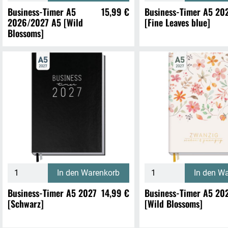
Business-Timer A5
15,99 €
Business-Timer A5 20
2026/2027 A5 [Wild
[Fine Leaves blue]
Blossoms]
In den Warenkorb
In den W
Business-Timer A5 2027
14,99 €
Business-Timer A5 20
[Schwarz]
[Wild Blossoms]