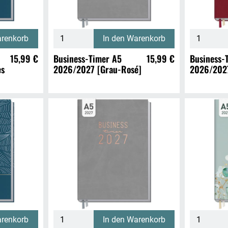
arenkorb
In den Warenkorb
15,99 €
Business-Timer A5
15,99 €
Business-
es
2026/2027 [Grau-Rosé]
2026/2027
arenkorb
In den Warenkorb