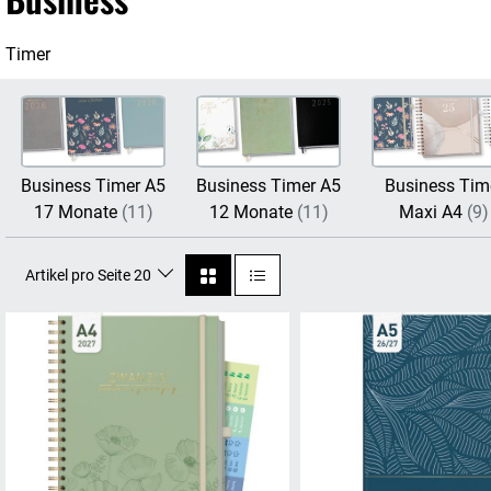
Timer
Business Timer A5
Business Timer A5
Business Tim
17 Monate
(11)
12 Monate
(11)
Maxi A4
(9)
Artikel pro Seite 20