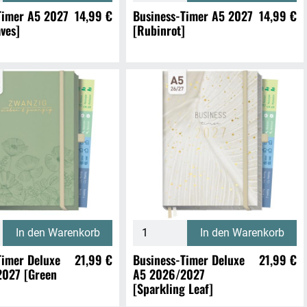
Timer A5 2027
14,99 €
Business-Timer A5 2027
14,99 €
ves]
[Rubinrot]
In den Warenkorb
In den Warenkorb
Timer Deluxe
21,99 €
Business-Timer Deluxe
21,99 €
2027 [Green
A5 2026/2027
[Sparkling Leaf]