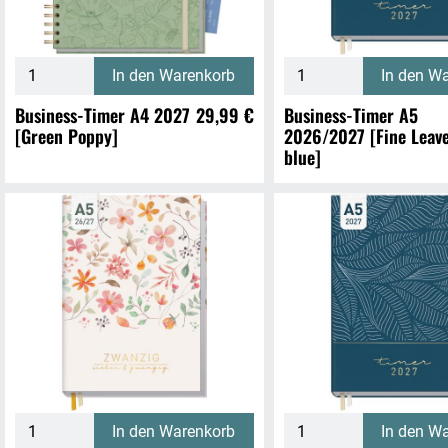
In den Warenkorb
In den W
Business-Timer A4 2027
29,99 €
Business-Timer A5
[Green Poppy]
2026/2027 [Fine Leav
blue]
In den Warenkorb
In den W