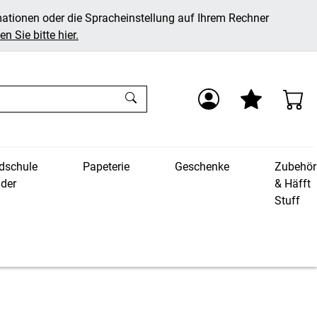
mationen oder die Spracheinstellung auf Ihrem Rechner
n Sie bitte hier.
dschule
Papeterie
Geschenke
Zubehör
nder
& Häfft
Stuff