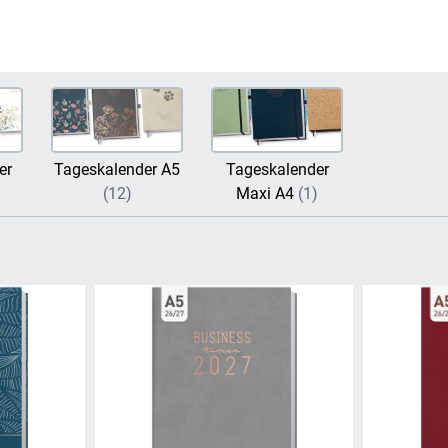
er
Tageskalender A5
Tageskalender
(12)
Maxi A4
(1)