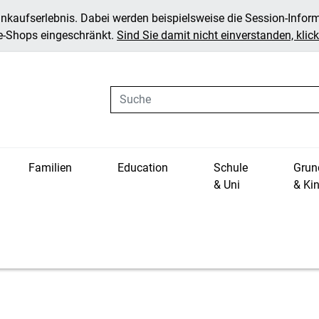
inkaufserlebnis. Dabei werden beispielsweise die Session-Infor
ne-Shops eingeschränkt.
Sind Sie damit nicht einverstanden, klicke
Suche
Familien
Education
Schule
Grun
& Uni
& Ki