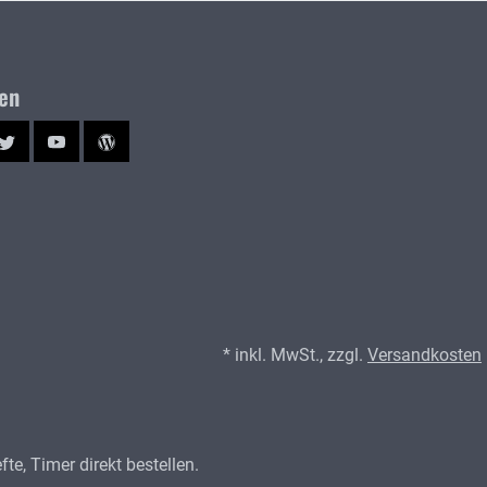
ien
ram
Twitter
YouTube
Blog
* inkl. MwSt., zzgl.
Versandkosten
e, Timer direkt bestellen.