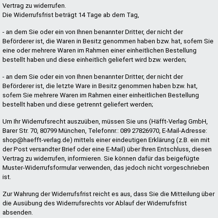
Vertrag zu widerrufen.
Die Widerrufsfrist beträgt 14 Tage ab dem Tag,
- an dem Sie oder ein von Ihnen benannter Dritter, der nicht der
Beförderer ist, die Waren in Besitz genommen haben bzw. hat, sofern Sie
eine oder mehrere Waren im Rahmen einer einheitlichen Bestellung
bestellt haben und diese einheitlich geliefert wird bzw. werden;
- an dem Sie oder ein von Ihnen benannter Dritter, der nicht der
Beförderer ist, die letzte Ware in Besitz genommen haben bzw. hat,
sofern Sie mehrere Waren im Rahmen einer einheitlichen Bestellung
bestellt haben und diese getrennt geliefert werden;
Um Ihr Widerrufsrecht auszuüben, müssen Sie uns (Häfft-Verlag GmbH,
Barer Str. 70, 80799 München, Telefonnr.: 089 27826970, E-Mail-Adresse:
shop@haefft-verlag.de) mittels einer eindeutigen Erklärung (z.B. ein mit
der Post versandter Brief oder eine E-Mail) über Ihren Entschluss, diesen
Vertrag zu widerrufen, informieren. Sie können dafür das beigefügte
Muster-Widerrufsformular verwenden, das jedoch nicht vorgeschrieben
ist.
Zur Wahrung der Widerrufsfrist reicht es aus, dass Sie die Mitteilung über
die Ausübung des Widerrufsrechts vor Ablauf der Widerrufsfrist
absenden.