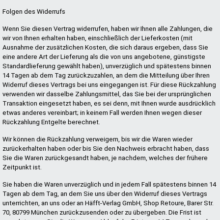
Folgen des Widerrufs
Wenn Sie diesen Vertrag widerrufen, haben wir Ihnen alle Zahlungen, die
wir von Ihnen erhalten haben, einschließlich der Lieferkosten (mit
Ausnahme der zusätzlichen Kosten, die sich daraus ergeben, dass Sie
eine andere Art der Lieferung als die von uns angebotene, günstigste
Standardlieferung gewählt haben), unverzüglich und spätestens binnen
14 Tagen ab dem Tag zurückzuzahlen, an dem die Mitteilung über Ihren
Widerruf dieses Vertrags bei uns eingegangen ist. Für diese Rückzahlung
verwenden wir dasselbe Zahlungsmittel, das Sie bei der ursprünglichen
Transaktion eingesetzt haben, es sei denn, mit Ihnen wurde ausdrücklich
etwas anderes vereinbart; in keinem Fall werden Ihnen wegen dieser
Rückzahlung Entgelte berechnet.
Wir können die Rückzahlung verweigern, bis wir die Waren wieder
zurückerhalten haben oder bis Sie den Nachweis erbracht haben, dass
Sie die Waren zurückgesandt haben, je nachdem, welches der frühere
Zeitpunkt ist.
Sie haben die Waren unverzüglich und in jedem Fall spätestens binnen 14
Tagen ab dem Tag, an dem Sie uns über den Widerruf dieses Vertrags
unterrichten, an uns oder an Häfft-Verlag GmbH, Shop Retoure, Barer Str.
70, 80799 München zurückzusenden oder zu übergeben. Die Frist ist