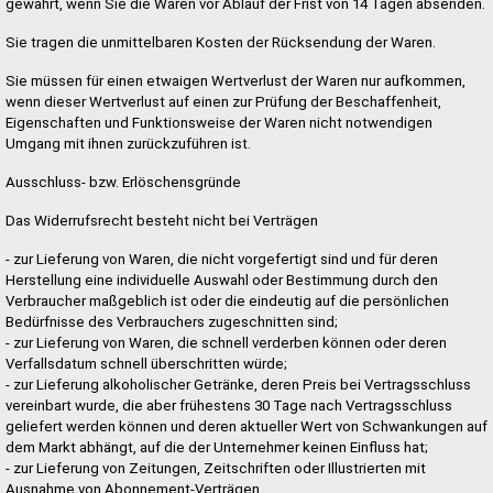
gewahrt, wenn Sie die Waren vor Ablauf der Frist von 14 Tagen absenden.
Sie tragen die unmittelbaren Kosten der Rücksendung der Waren.
Sie müssen für einen etwaigen Wertverlust der Waren nur aufkommen,
wenn dieser Wertverlust auf einen zur Prüfung der Beschaffenheit,
Eigenschaften und Funktionsweise der Waren nicht notwendigen
Umgang mit ihnen zurückzuführen ist.
Ausschluss- bzw. Erlöschensgründe
Das Widerrufsrecht besteht nicht bei Verträgen
- zur Lieferung von Waren, die nicht vorgefertigt sind und für deren
Herstellung eine individuelle Auswahl oder Bestimmung durch den
Verbraucher maßgeblich ist oder die eindeutig auf die persönlichen
Bedürfnisse des Verbrauchers zugeschnitten sind;
- zur Lieferung von Waren, die schnell verderben können oder deren
Verfallsdatum schnell überschritten würde;
- zur Lieferung alkoholischer Getränke, deren Preis bei Vertragsschluss
vereinbart wurde, die aber frühestens 30 Tage nach Vertragsschluss
geliefert werden können und deren aktueller Wert von Schwankungen auf
dem Markt abhängt, auf die der Unternehmer keinen Einfluss hat;
- zur Lieferung von Zeitungen, Zeitschriften oder Illustrierten mit
Ausnahme von Abonnement-Verträgen.