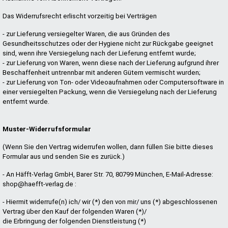
Das Widerrufsrecht erlischt vorzeitig bei Verträgen
- zur Lieferung versiegelter Waren, die aus Gründen des
Gesundheitsschutzes oder der Hygiene nicht zur Rückgabe geeignet
sind, wenn ihre Versiegelung nach der Lieferung entfernt wurde;
- zur Lieferung von Waren, wenn diese nach der Lieferung aufgrund ihrer
Beschaffenheit untrennbar mit anderen Gütern vermischt wurden;
- zur Lieferung von Ton- oder Videoaufnahmen oder Computersoftware in
einer versiegelten Packung, wenn die Versiegelung nach der Lieferung
entfernt wurde.
Muster-Widerrufsformular
(Wenn Sie den Vertrag widerrufen wollen, dann füllen Sie bitte dieses
Formular aus und senden Sie es zurück.)
- An Häfft-Verlag GmbH, Barer Str. 70, 80799 München, E-Mail-Adresse:
shop@haefft-verlag.de :
- Hiermit widerrufe(n) ich/ wir (*) den von mir/ uns (*) abgeschlossenen
Vertrag über den Kauf der folgenden Waren (*)/
die Erbringung der folgenden Dienstleistung (*)