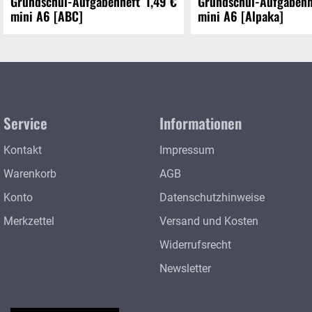
Grundschul-Aufgabenheft
1,49 €
Grundschul-Aufgabenh
mini A6 [ABC]
mini A6 [Alpaka]
Service
Informationen
Kontakt
Impressum
Warenkorb
AGB
Konto
Datenschutzhinweise
Merkzettel
Versand und Kosten
Widerrufsrecht
Newsletter