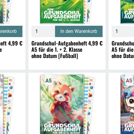
arenkorb
In den Warenkorb
eft
4,99 €
Grundschul-Aufgabenheft
4,99 €
Grundschu
e
A5 für die 1. + 2. Klasse
A5 für die
ohne Datum [Fußball]
ohne Datu