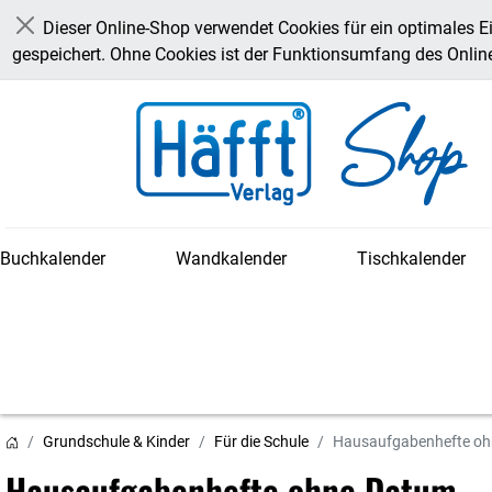
Dieser Online-Shop verwendet Cookies für ein optimales E
Schließen
gespeichert. Ohne Cookies ist der Funktionsumfang des Onli
Buchkalender
Wandkalender
Tischkalender
Grundschule & Kinder
Für die Schule
Hausaufgabenhefte o
Hausaufgabenhefte ohne Datum