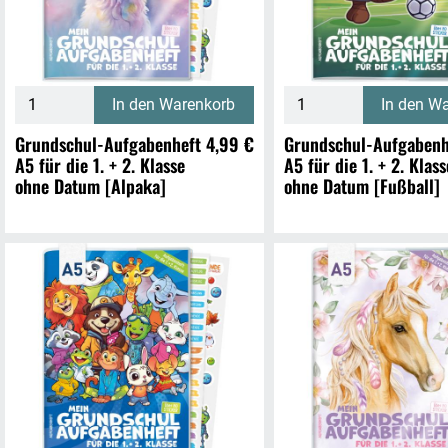
In den Warenkorb
In den W
Grundschul-Aufgabenheft
4,99 €
Grundschul-Aufgabenh
A5 für die 1. + 2. Klasse
A5 für die 1. + 2. Klass
ohne Datum [Alpaka]
ohne Datum [Fußball]