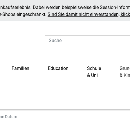
inkaufserlebnis. Dabei werden beispielsweise die Session-Infor
ne-Shops eingeschränkt.
Sind Sie damit nicht einverstanden, klicke
Suche
Familien
Education
Schule
Grun
& Uni
& Ki
hne Datum