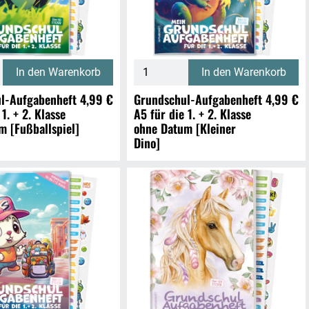
In den Warenkorb
In den Warenkorb
l-Aufgabenheft
4,99 €
Grundschul-Aufgabenheft
4,99 €
 1. + 2. Klasse
A5 für die 1. + 2. Klasse
m [Fußballspiel]
ohne Datum [Kleiner
Dino]