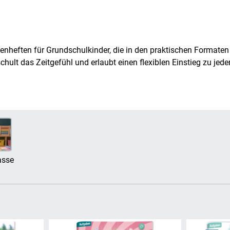
enheften für Grundschulkinder, die in den praktischen Formate
hult das Zeitgefühl und erlaubt einen flexiblen Einstieg zu jede
asse