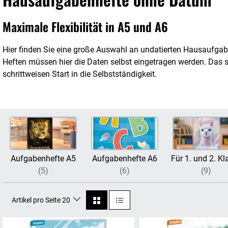
Maximale Flexibilität in A5 und A6
Hier finden Sie eine große Auswahl an undatierten Hausaufgab
Heften müssen hier die Daten selbst eingetragen werden. Das sc
schrittweisen Start in die Selbstständigkeit.
Aufgabenhefte A5
Aufgabenhefte A6
Für 1. und 2. Kl
(5)
(6)
(9)
Artikel pro Seite 20