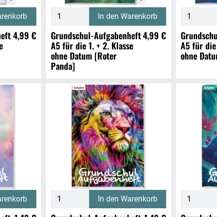
arenkorb
In den Warenkorb
eft
4,99 €
Grundschul-Aufgabenheft
4,99 €
Grundschu
e
A5 für die 1. + 2. Klasse
A5 für die
ohne Datum [Roter
ohne Datu
Panda]
arenkorb
In den Warenkorb