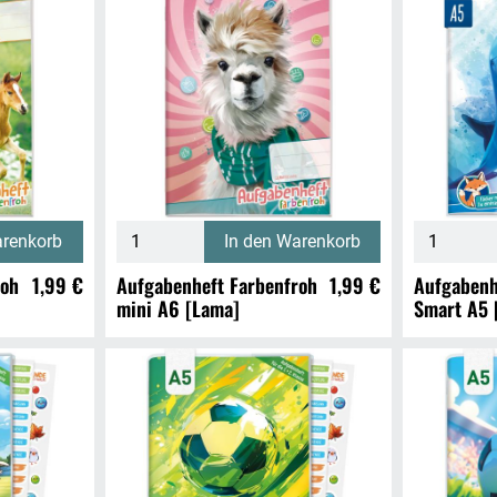
arenkorb
In den Warenkorb
roh
1,99 €
Aufgabenheft Farbenfroh
1,99 €
Aufgabenh
mini A6 [Lama]
Smart A5 