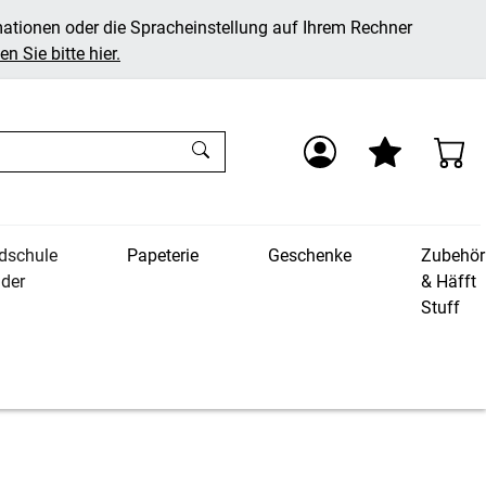
mationen oder die Spracheinstellung auf Ihrem Rechner
n Sie bitte hier.
dschule
Papeterie
Geschenke
Zubehör
nder
& Häfft
Stuff