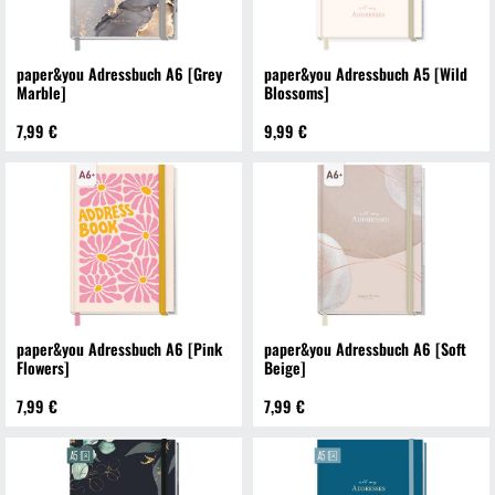
paper&you Adressbuch A6 [Grey
paper&you Adressbuch A5 [Wild
Marble]
Blossoms]
7,99 €
9,99 €
paper&you Adressbuch A6 [Pink
paper&you Adressbuch A6 [Soft
Flowers]
Beige]
7,99 €
7,99 €