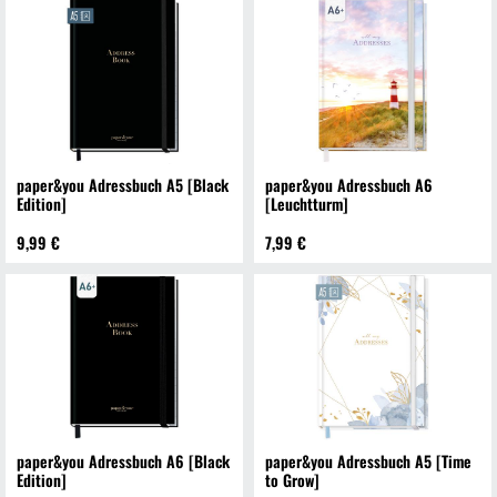
paper&you Adressbuch A5 [Black
paper&you Adressbuch A6
Edition]
[Leuchtturm]
9,99 €
7,99 €
paper&you Adressbuch A6 [Black
paper&you Adressbuch A5 [Time
Edition]
to Grow]