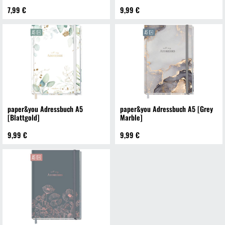
7,99 €
9,99 €
paper&you Adressbuch A5
paper&you Adressbuch A5 [Grey
[Blattgold]
Marble]
9,99 €
9,99 €