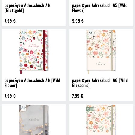
paper&you Adressbuch A6
paper&you Adressbuch A5 [Wild
[Blattgold]
Flower]
7,99 €
9,99 €
paper&you Adressbuch A6 [Wild
paper&you Adressbuch A6 [Wild
Flower]
Blossoms]
7,99 €
7,99 €