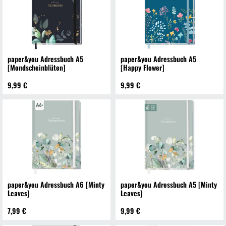
paper&you Adressbuch A5
paper&you Adressbuch A5
[Mondscheinblüten]
[Happy Flower]
9,99 €
9,99 €
paper&you Adressbuch A6 [Minty
paper&you Adressbuch A5 [Minty
Leaves]
Leaves]
7,99 €
9,99 €