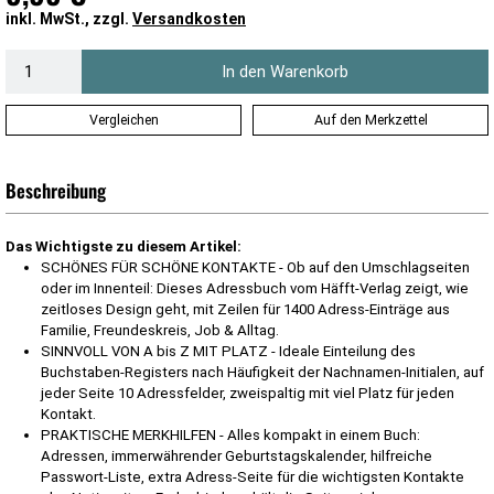
inkl. MwSt., zzgl.
Versandkosten
In den Warenkorb
Vergleichen
Auf den Merkzettel
Beschreibung
Das Wichtigste zu diesem Artikel:
SCHÖNES FÜR SCHÖNE KONTAKTE - Ob auf den Umschlagseiten
oder im Innenteil: Dieses Adressbuch vom Häfft-Verlag zeigt, wie
zeitloses Design geht, mit Zeilen für 1400 Adress-Einträge aus
Familie, Freundeskreis, Job & Alltag.
SINNVOLL VON A bis Z MIT PLATZ - Ideale Einteilung des
Buchstaben-Registers nach Häufigkeit der Nachnamen-Initialen, auf
jeder Seite 10 Adressfelder, zweispaltig mit viel Platz für jeden
Kontakt.
PRAKTISCHE MERKHILFEN - Alles kompakt in einem Buch:
Adressen, immerwährender Geburtstagskalender, hilfreiche
Passwort-Liste, extra Adress-Seite für die wichtigsten Kontakte