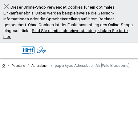
Dieser Online-Shop verwendet Cookies für ein optimales
Schließen
Einkaufserlebnis. Dabei werden beispielsweise die Session-
Informationen oder die Spracheinstellung auf Ihrem Rechner
gespeichert. Ohne Cookies ist der Funktionsumfang des Online-Shops
eingeschränkt.
Sind Sie damit nicht einverstanden, klicken Sie bitte
hier.
paper&you Adressbuch A5 [Wild Blossoms]
Papeterie
Adressbuch