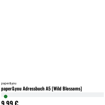
paper&you
paper&you Adressbuch A5 [Wild Blossoms]
●
9,99 €