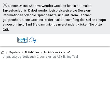
Dieser Online-Shop verwendet Cookies für ein optimales
Schließen
Einkaufserlebnis. Dabei werden beispielsweise die Session-
Informationen oder die Spracheinstellung auf Ihrem Rechner
gespeichert. Ohne Cookies ist der Funktionsumfang des Online-Shops
eingeschränkt.
Sind Sie damit nicht einverstanden, klicken Sie bitte
hier.
Papeterie
Notizbücher
Notizbücher kariert A5
paper&you Notizbuch Classic kariert A5+ [Shiny Teal]