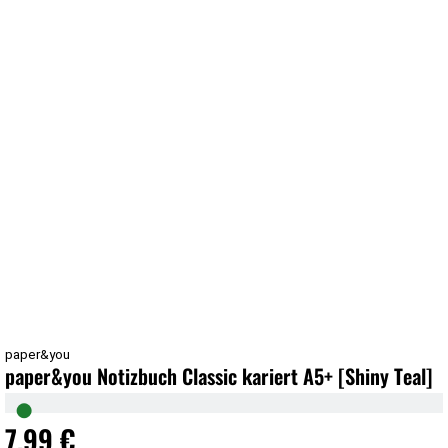
paper&you
paper&you Notizbuch Classic kariert A5+ [Shiny Teal]
●
7,99 €