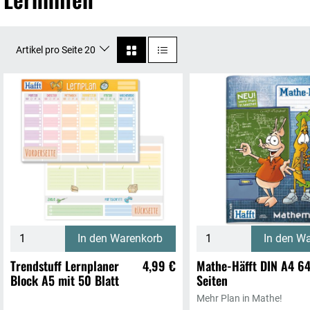
Artikel pro Seite 20
In den Warenkorb
In den W
Trendstuff Lernplaner
4,99 €
Mathe-Häfft DIN A4 6
Block A5 mit 50 Blatt
Seiten
Mehr Plan in Mathe!