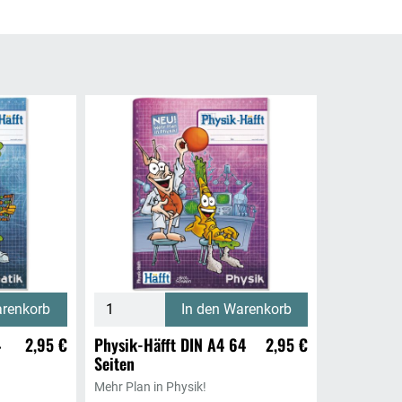
arenkorb
In den Warenkorb
4
2,95 €
Physik-Häfft DIN A4 64
2,95 €
Seiten
Mehr Plan in Physik!