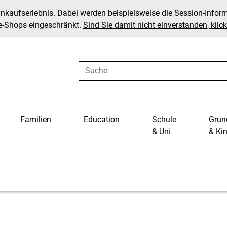
inkaufserlebnis. Dabei werden beispielsweise die Session-Infor
ne-Shops eingeschränkt.
Sind Sie damit nicht einverstanden, klicke
Suche
Familien
Education
Schule
Grun
& Uni
& Ki