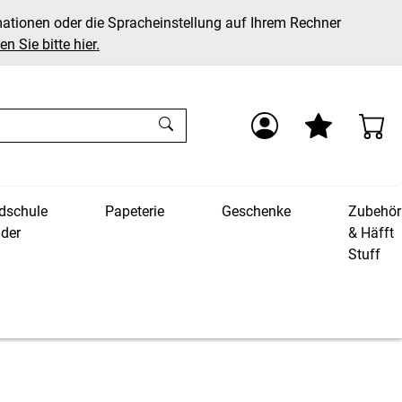
mationen oder die Spracheinstellung auf Ihrem Rechner
n Sie bitte hier.
dschule
Papeterie
Geschenke
Zubehör
nder
& Häfft
Stuff