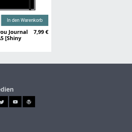
In den Warenkorb
ou Journal
7,99 €
5 [Shiny
edien
ram
Twitter
YouTube
Blog