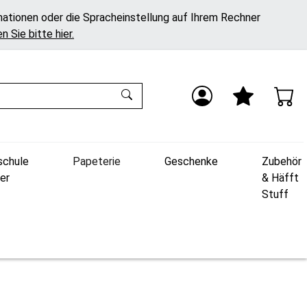
mationen oder die Spracheinstellung auf Ihrem Rechner
n Sie bitte hier.
schule
Papeterie
Geschenke
Zubehör
er
& Häfft
Stuff