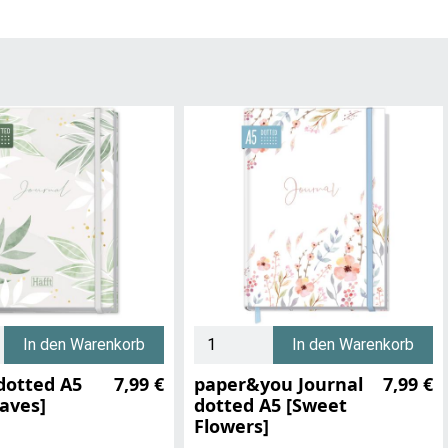
In den Warenkorb
In den Warenkorb
dotted A5
7,99 €
paper&you Journal
7,99 €
aves]
dotted A5 [Sweet
Flowers]