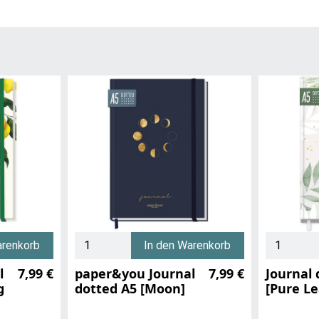
arenkorb
In den Warenkorb
l
7,99 €
paper&you Journal
7,99 €
Journal 
g
dotted A5 [Moon]
[Pure Le