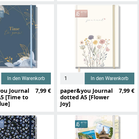
In den Warenkorb
In den Warenkorb
ou Journal
7,99 €
paper&you Journal
7,99 €
5 [Time to
dotted A5 [Flower
lue]
Joy]