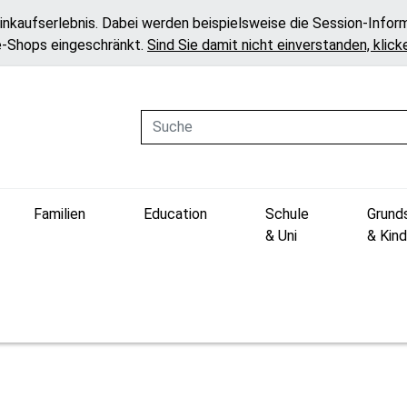
inkaufserlebnis. Dabei werden beispielsweise die Session-Infor
e-Shops eingeschränkt.
Sind Sie damit nicht einverstanden, klicke
Suche
Familien
Education
Schule
Grund
& Uni
& Kind