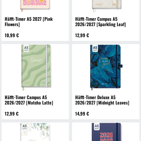
Häfft-Timer A5 2027 [Pink
Häfft-Timer Campus A5
Flowers]
2026/2027 [Sparkling Leaf]
10,99 €
12,99 €
Häfft-Timer Campus A5
Häfft-Timer Deluxe A5
2026/2027 [Matcha Latte]
2026/2027 [Midnight Leaves]
12,99 €
14,99 €