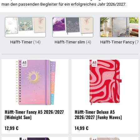
man den passenden Begleiter für ein erfolgreiches Jahr 2026/2027.
Häfft-Timer
(14)
Häfft-Timer slim
(4)
Häfft-Timer Fancy
(7
Häfft-Timer Fancy A5 2026/2027
Häfft-Timer Deluxe A5
[Midnight Sun]
2026/2027 [Funky Waves]
12,99 €
14,99 €