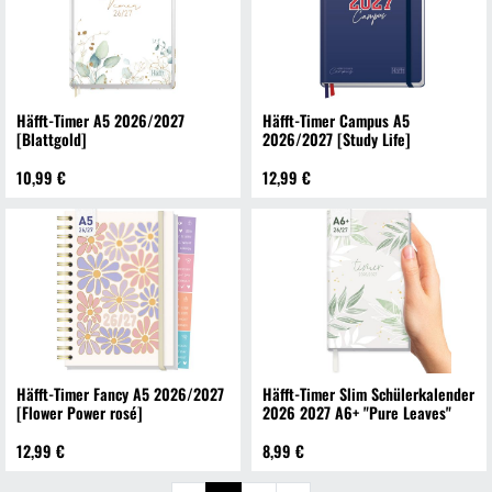
Häfft-Timer A5 2026/2027
Häfft-Timer Campus A5
[Blattgold]
2026/2027 [Study Life]
10,99 €
12,99 €
Häfft-Timer Fancy A5 2026/2027
Häfft-Timer Slim Schülerkalender
[Flower Power rosé]
2026 2027 A6+ "Pure Leaves"
12,99 €
8,99 €