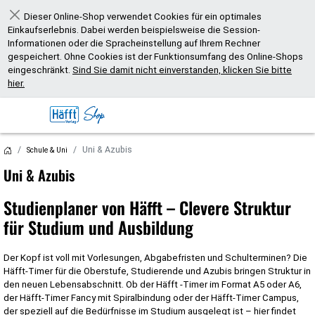
Dieser Online-Shop verwendet Cookies für ein optimales
Schließen
Einkaufserlebnis. Dabei werden beispielsweise die Session-
Informationen oder die Spracheinstellung auf Ihrem Rechner
gespeichert. Ohne Cookies ist der Funktionsumfang des Online-Shops
eingeschränkt.
Sind Sie damit nicht einverstanden, klicken Sie bitte
hier.
Uni & Azubis
Schule & Uni
Uni & Azubis
Studienplaner von Häfft – Clevere Struktur
für Studium und Ausbildung
Der Kopf ist voll mit Vorlesungen, Abgabefristen und Schulterminen? Die
Häfft-Timer für die Oberstufe, Studierende und Azubis bringen Struktur in
den neuen Lebensabschnitt. Ob der Häfft -Timer im Format A5 oder A6,
der Häfft-Timer Fancy mit Spiralbindung oder der Häfft-Timer Campus,
der speziell auf die Bedürfnisse im Studium ausgelegt ist – hier findet