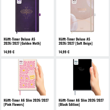
Häfft-Timer Deluxe A5
Häfft-Timer Deluxe A5
2026/2027 [Golden Moth]
2026/2027 [Soft Beige]
14,99 €
14,99 €
Häfft-Timer A6 Slim 2026/2027
Häfft-Timer A6 Slim 2026/2027
[Pink Flowers]
[Black Edition]