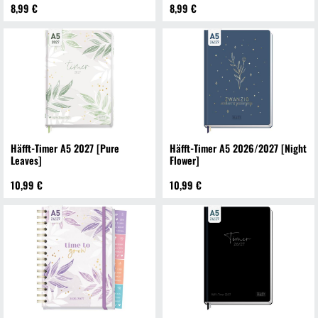
8,99 €
8,99 €
Häfft-Timer A5 2027 [Pure
Häfft-Timer A5 2026/2027 [Night
Leaves]
Flower]
10,99 €
10,99 €