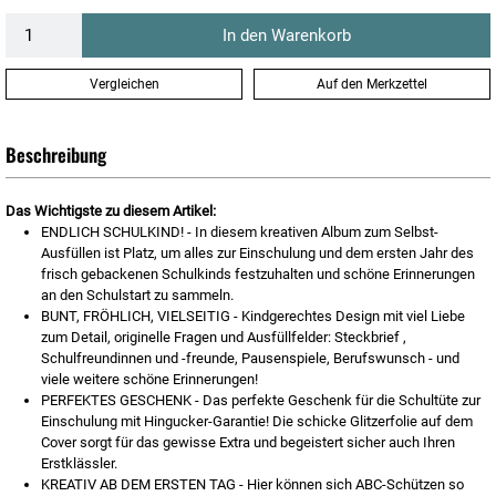
In den Warenkorb
Vergleichen
Auf den Merkzettel
Beschreibung
Das Wichtigste zu diesem Artikel:
ENDLICH SCHULKIND! - In diesem kreativen Album zum Selbst-
Ausfüllen ist Platz, um alles zur Einschulung und dem ersten Jahr des
frisch gebackenen Schulkinds festzuhalten und schöne Erinnerungen
an den Schulstart zu sammeln.
BUNT, FRÖHLICH, VIELSEITIG - Kindgerechtes Design mit viel Liebe
zum Detail, originelle Fragen und Ausfüllfelder: Steckbrief ,
Schulfreundinnen und -freunde, Pausenspiele, Berufswunsch - und
viele weitere schöne Erinnerungen!
PERFEKTES GESCHENK - Das perfekte Geschenk für die Schultüte zur
Einschulung mit Hingucker-Garantie! Die schicke Glitzerfolie auf dem
Cover sorgt für das gewisse Extra und begeistert sicher auch Ihren
Erstklässler.
KREATIV AB DEM ERSTEN TAG - Hier können sich ABC-Schützen so