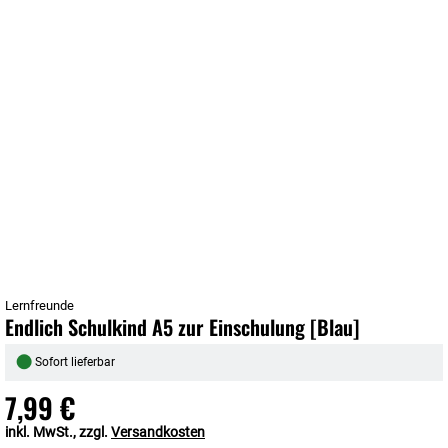
Lernfreunde
Endlich Schulkind A5 zur Einschulung [Blau]
●
Sofort lieferbar
7,99 €
inkl. MwSt., zzgl.
Versandkosten